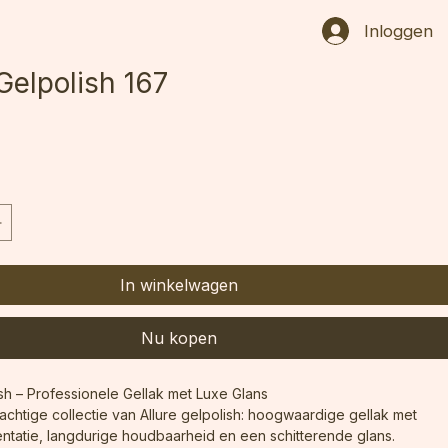
Inloggen
 Gelpolish 167
In winkelwagen
Nu kopen
ish – Professionele Gellak met Luxe Glans
chtige collectie van Allure gelpolish: hoogwaardige gellak met 