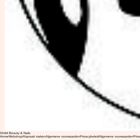
Ghibli Beauty & Nails