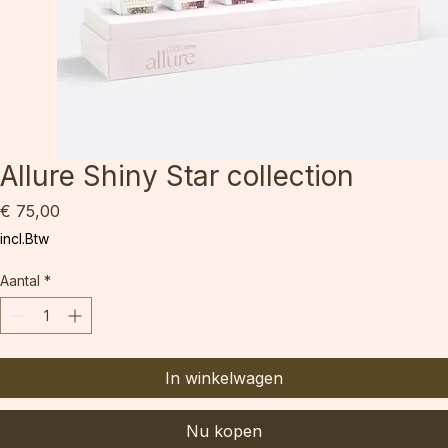
Allure Shiny Star collection
Prijs
€ 75,00
incl.Btw
Aantal
*
In winkelwagen
Nu kopen