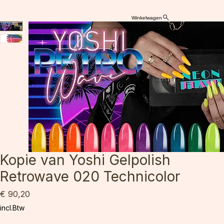
Winkelwagen
Kopie van Yoshi Gelpolish
Retrowave 020 Technicolor
Prijs
€ 90,20
incl.Btw