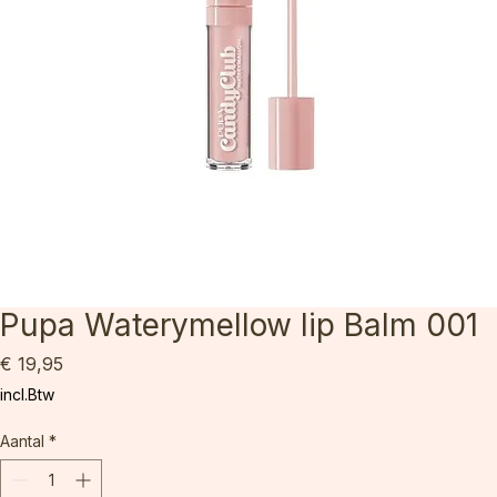
Pupa Waterymellow lip Balm 001
Prijs
€ 19,95
incl.Btw
Aantal
*