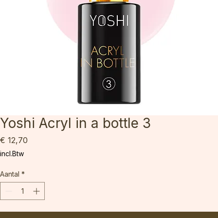
Yoshi Acryl in a bottle 3
Prijs
€ 12,70
incl.Btw
Aantal
*