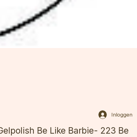
Inloggen
Gelpolish Be Like Barbie- 223 Be