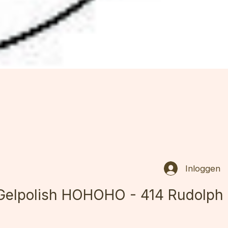
Inloggen
Gelpolish HOHOHO - 414 Rudolph