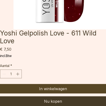
Yoshi Gelpolish Love - 611 Wild
Love
Prijs
€ 7,50
incl.Btw
Aantal
*
In winkelwagen
Nu kopen