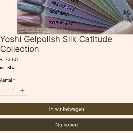
Yoshi Gelpolish Silk Catitude
Collection
Prijs
€ 73,80
incl.Btw
Aantal
*
In winkelwagen
Nu kopen