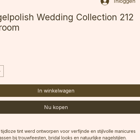
Inloggen
gelpolish Wedding Collection 212
Groom
In winkelwagen
Nu kopen
tijdloze tint werd ontworpen voor verfijnde en stijlvolle manicures 