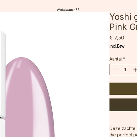
Winkelwagen
Yoshi 
Pink 
Prijs
€ 7,50
incl.Btw
Aantal
*
Deze zachte, 