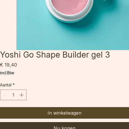
Yoshi Go Shape Builder gel 3
Prijs
€ 19,40
incl.Btw
Aantal
*
In winkelwagen