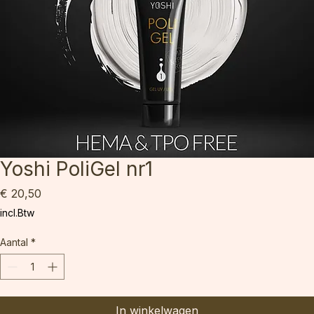
Yoshi PoliGel nr1
Prijs
€ 20,50
incl.Btw
Aantal
*