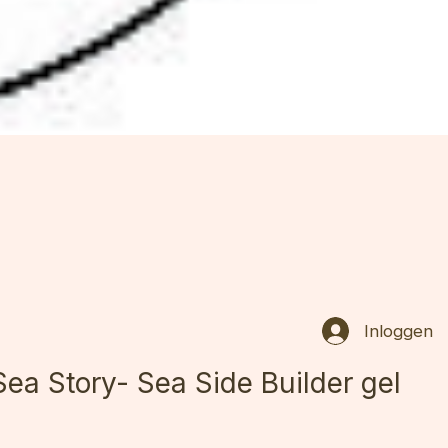
Inloggen
Sea Story- Sea Side Builder gel