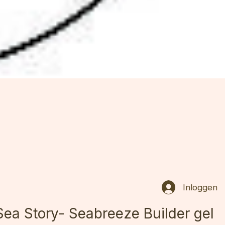
Inloggen
Sea Story- Seabreeze Builder gel