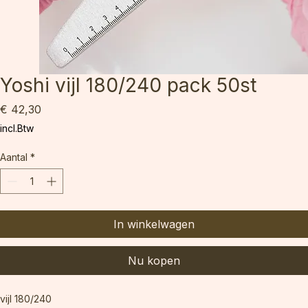
Yoshi vijl 180/240 pack 50st
Prijs
€ 42,30
incl.Btw
Aantal
*
In winkelwagen
Nu kopen