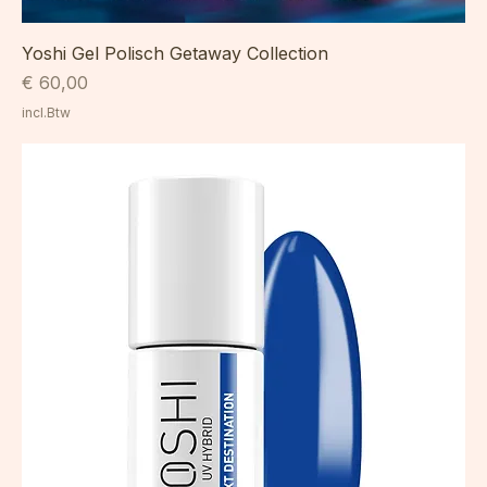
Yoshi Gel Polisch Getaway Collection
Prijs
€ 60,00
incl.Btw