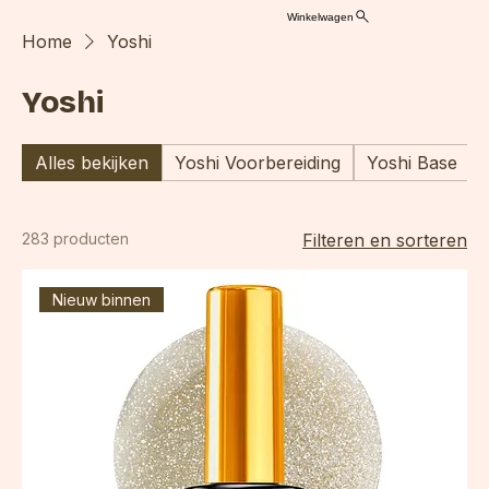
Winkelwagen
Home
Yoshi
Yoshi
Alles bekijken
Yoshi Voorbereiding
Yoshi Base
283 producten
Filteren en sorteren
Nieuw binnen