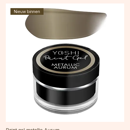
incl.Btw
Nieuw binnen