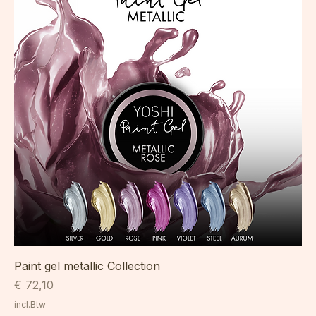
Nieuw binnen
Paint gel metallic Collection
Prijs
€ 72,10