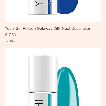
Yoshi Gel Polisch Getaway 288 Next Destination
Prijs
€ 7,50
incl.Btw