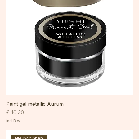
Paint gel metallic Aurum
Prijs
€ 10,30
incl.Btw