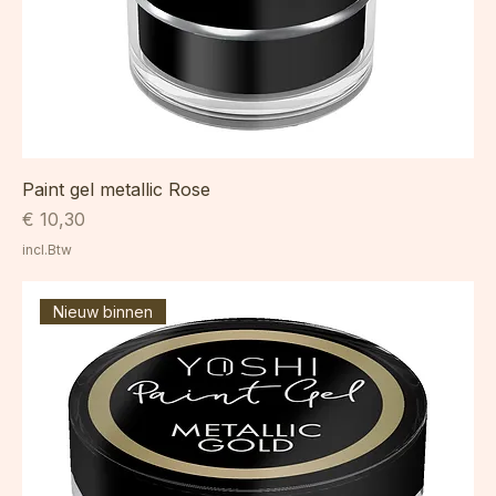
Paint gel metallic Rose
Prijs
€ 10,30
incl.Btw
Nieuw binnen